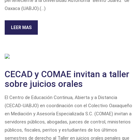
perteneciente a la Universidad Autónoma “Benito Juárez” de
Oaxaca (UABJO).(...)
LEER MAS
CECAD y COMAE invitan a taller
sobre juicios orales
El Centro de Educación Continua, Abierta y a Distancia
(CECAD-UABJO) en coordinación con el Colectivo Oaxaqueño
en Mediación y Asesoría Especializada S.C. (COMAE) invitan a
servidores públicos, abogadas, jueces de control, ministerios
públicos, fiscales, peritos y estudiantes de los últimos
semestres de derecho al Taller en juicios orales penales que