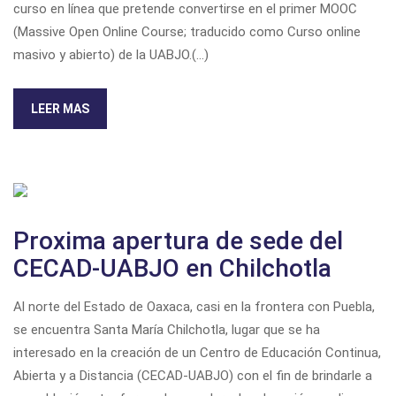
curso en línea que pretende convertirse en el primer MOOC
(Massive Open Online Course; traducido como Curso online
masivo y abierto) de la UABJO.(...)
LEER MAS
Proxima apertura de sede del
CECAD-UABJO en Chilchotla
Al norte del Estado de Oaxaca, casi en la frontera con Puebla,
se encuentra Santa María Chilchotla, lugar que se ha
interesado en la creación de un Centro de Educación Continua,
Abierta y a Distancia (CECAD-UABJO) con el fin de brindarle a