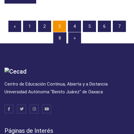
«
1
2
3
4
5
6
7
8
»
Centro de Educación Continua, Abierta y a Distancia
Universidad Autónoma "Benito Juárez" de Oaxaca
Páginas de Interés