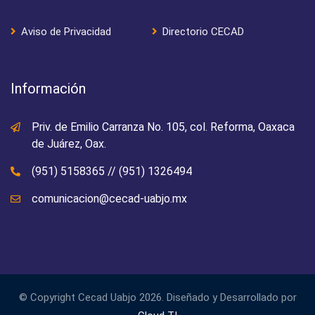
Aviso de Privacidad
Directorio CECAD
Información
Priv. de Emilio Carranza No. 105, col. Reforma, Oaxaca
de Juárez, Oax.
(951) 5158365
//
(951) 1326494
comunicacion@cecad-uabjo.mx
© Copyright Cecad Uabjo 2026. Diseñado y Desarrollado por