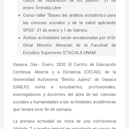
casos de separación de los padres”. 31 de
enero. Entrada Libre
Curso-taller “Bases del análisis estadístico para
las ciencias sociales y de la salud aplicando
SPSS”. 31 de enero y 1 de febrero
Ambas actividades serán encabezadas por el Dr.
Omar Moreno Almazán de la Facultad de
Estudios Superiores IZTACALA UNAM
Oaxaca, Oax.- Enero, 2020.
El Centro de Educación
Continua, Abierta y a Distancia (CECAD), de la
Universidad Autónoma “Benito Juárez” de Oaxaca
(UABJO) invita a estudiantes, profesionales,
investigadores y docentes del área de las ciencias
sociales y humanidades a las actividades académicas
que tendrá este fin de semana.
La primera actividad se trata de una conferencia
titulada: “La prueba pericial en psicología en casos de