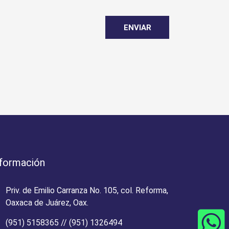
ENVIAR
nformación
Priv. de Emilio Carranza No. 105, col. Reforma,
Oaxaca de Juárez, Oax.
(951) 5158365
//
(951) 1326494