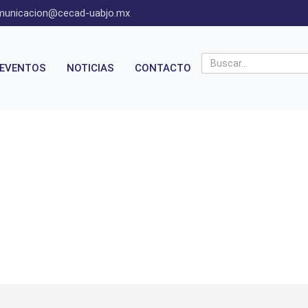
municacion@cecad-uabjo.mx
EVENTOS
NOTICIAS
CONTACTO
Contacto