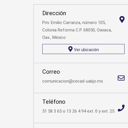
Dirección
Priv. Emilio Carranza, número 105,
Colonia Reforma C.P. 68050, Oaxaca,
Oax., México
Ver ubicación
Correo
comunicacion@cecad-uabjo.mx
Teléfono
51 58 3 65 o 13 26 4 94 ext. 0 y ext. 25