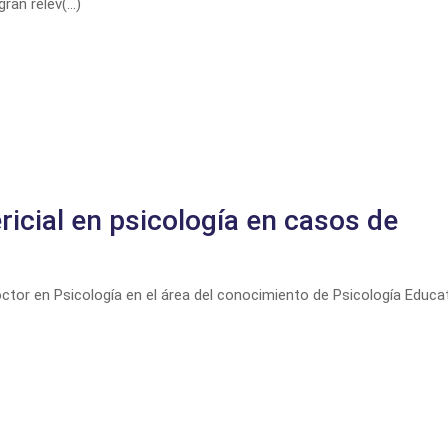
an relev(...)
ricial en psicología en casos de
r en Psicología en el área del conocimiento de Psicología Educat