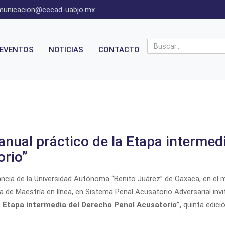
municacion@cecad-uabjo.mx
EVENTOS
NOTICIAS
CONTACTO
anual práctico de la Etapa intermed
orio”
tancia de la Universidad Autónoma “Benito Juárez” de Oaxaca, en el
a de Maestría en línea, en Sistema Penal Acusatorio Adversarial
invi
a Etapa intermedia del Derecho Penal Acusatorio”,
quinta edición