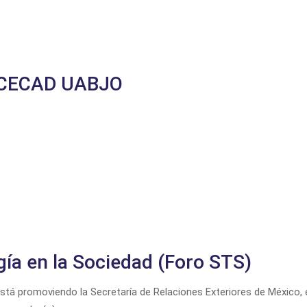
e CECAD UABJO
gía en la Sociedad (Foro STS)
tá promoviendo la Secretaría de Relaciones Exteriores de México, 