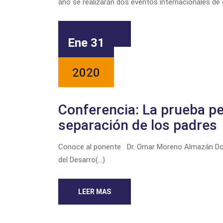
año se realizarán dos eventos internacionales de gr
LEER MAS
Ene 31
2020
Conferencia: La prueba pe
separación de los padres
Conoce al ponente Dr. Omar Moreno Almazán Docto
del Desarro(...)
LEER MAS