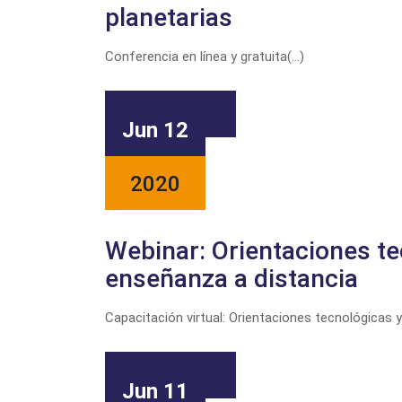
planetarias
Conferencia en línea y gratuita(...)
LEER MAS
Jun 12
2020
Webinar: Orientaciones te
enseñanza a distancia
Capacitación virtual: Orientaciones tecnológicas y 
LEER MAS
Jun 11