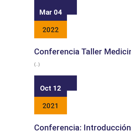
LEER MAS
Mar 04
2022
Conferencia Taller Medici
(...)
LEER MAS
Oct 12
2021
Conferencia: Introducción 