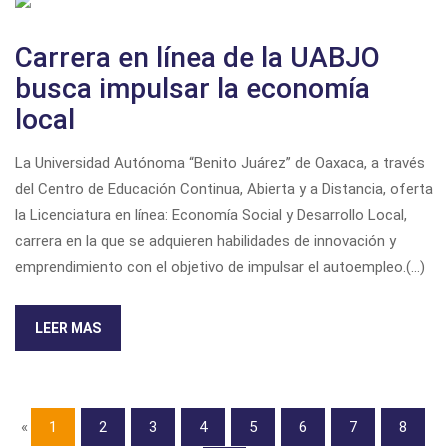
Carrera en línea de la UABJO
busca impulsar la economía
local
La Universidad Autónoma “Benito Juárez” de Oaxaca, a través
del Centro de Educación Continua, Abierta y a Distancia, oferta
la Licenciatura en línea: Economía Social y Desarrollo Local,
carrera en la que se adquieren habilidades de innovación y
emprendimiento con el objetivo de impulsar el autoempleo.(...)
LEER MAS
«
1
2
3
4
5
6
7
8