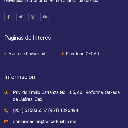
Universidad Autónoma "Benito Juárez" de Oaxaca
Páginas de Interés
Aviso de Privacidad
Directorio CECAD
Información
Priv. de Emilio Carranza No. 105, col. Reforma, Oaxaca
de Juárez, Oax.
(951) 5158365
//
(951) 1326494
comunicacion@cecad-uabjo.mx