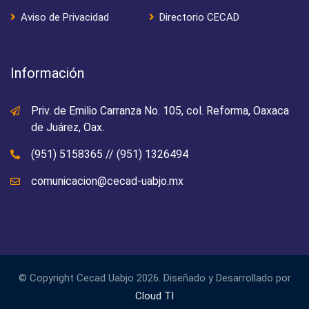
Aviso de Privacidad
Directorio CECAD
Información
Priv. de Emilio Carranza No. 105, col. Reforma, Oaxaca
de Juárez, Oax.
(951) 5158365
//
(951) 1326494
comunicacion@cecad-uabjo.mx
© Copyright Cecad Uabjo 2026. Diseñado y Desarrollado por
Cloud TI