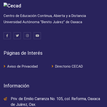
Centro de Educación Continua, Abierta y a Distancia
Universidad Autónoma "Benito Juárez" de Oaxaca
Páginas de Interés
Aviso de Privacidad
Directorio CECAD
Información
Priv. de Emilio Carranza No. 105, col. Reforma, Oaxaca
de Juárez, Oax.