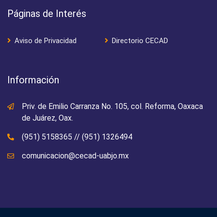
Páginas de Interés
Aviso de Privacidad
Directorio CECAD
Información
Priv. de Emilio Carranza No. 105, col. Reforma, Oaxaca
de Juárez, Oax.
(951) 5158365
//
(951) 1326494
comunicacion@cecad-uabjo.mx